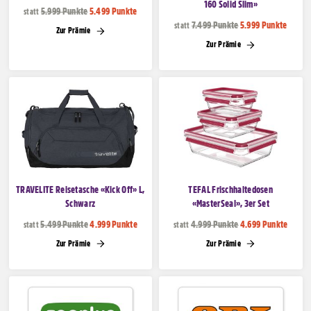
160 Solid Slim»
5.999 Punkte
5.499 Punkte
statt
7.499 Punkte
5.999 Punkte
statt
Zur Prämie
Zur Prämie
TRAVELITE Reisetasche «Kick Off» L,
TEFAL Frischhaltedosen
Schwarz
«MasterSeal», 3er Set
5.499 Punkte
4.999 Punkte
4.999 Punkte
4.699 Punkte
statt
statt
Zur Prämie
Zur Prämie