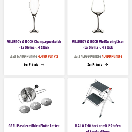
VILLEROY & BOCH Champagnerkelch
VILLEROY & BOCH Weißweingläser
«La Divina», 4 Stück
«La Divina», 4 Stück
5.499 Punkte
4.499 Punkte
4.999 Punkte
4.499 Punkte
statt
statt
Zur Prämie
Zur Prämie
GEFU Passiermühle «Flotte Lotte»
HAILO Tritthocker mit 2 Stufen
«StandardLine»