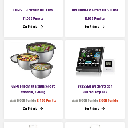
CHRIST Gutschein 100 Euro
BREUNINGER Gutschein 50 Euro
11.099 Punkte
5.999 Punkte
Zur Prämie
Zur Prämie
GEFU Frischhalteschüssel-Set
BRESSER Wetterstation
«Mondi», 3-teilig
«MeteoTemp BF»
6.999 Punkte
5.499 Punkte
6.999 Punkte
5.999 Punkte
statt
statt
Zur Prämie
Zur Prämie