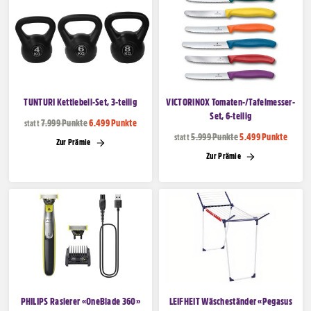
TUNTURI Kettlebell-Set, 3-teilig
VICTORINOX Tomaten-/Tafelmesser-
Set, 6-teilig
7.999 Punkte
6.499 Punkte
statt
5.999 Punkte
5.499 Punkte
statt
Zur Prämie
Zur Prämie
PHILIPS Rasierer «OneBlade 360»
LEIFHEIT Wäscheständer «Pegasus