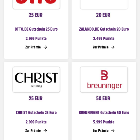
Freizeit
 Sale
& Taschen
einshop
OTTO.DE Gutschein 25 Euro
ZALANDO.DE Gutschein 20 Euro
2.999 Punkte
2.499 Punkte
ine & Magazine
Zur Prämie
Zur Prämie
CHRIST Gutschein 25 Euro
BREUNINGER Gutschein 50 Euro
2.999 Punkte
5.999 Punkte
Zur Prämie
Zur Prämie