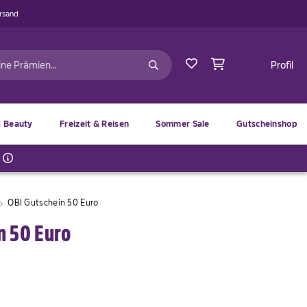
ersand
Profil
 Beauty
Freizeit & Reisen
Sommer Sale
Gutscheinshop
OBI Gutschein 50 Euro
n 50 Euro