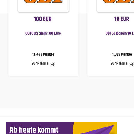
OBI Gutschein 100 Euro
OBI Gutschein 10 
11.499 Punkte
1.399 Punkte
Zur Prämie
Zur Prämie