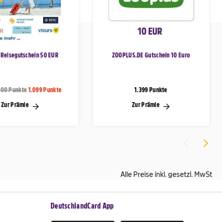
Reisegutschein 50 EUR
ZOOPLUS.DE Gutschein 10 Euro
000 Punkte
1.099 Punkte
1.399 Punkte
Zur Prämie
Zur Prämie
Alle Preise inkl. gesetzl. MwSt
DeutschlandCard App