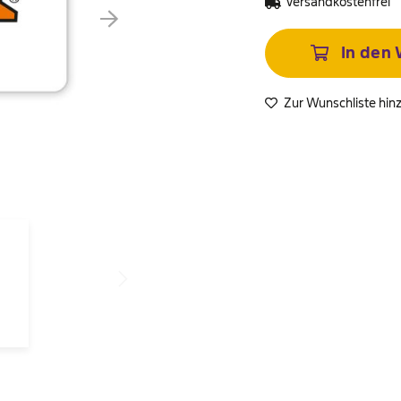
Versandkostenfrei
In den
Zur Wunschliste hin