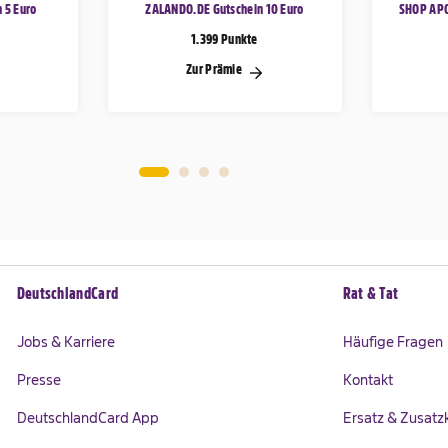
 5 Euro
ZALANDO.DE Gutschein 10 Euro
SHOP APO
1.399 Punkte
Zur Prämie
DeutschlandCard
Rat & Tat
Jobs & Karriere
Häufige Fragen
Presse
Kontakt
DeutschlandCard App
Ersatz & Zusatz