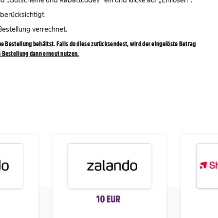
erücksichtigt.
estellung verrechnet.
e Bestellung behältst. Falls du diese zurücksendest, wird der eingelöste Betrag
 Bestellung dann erneut nutzen.