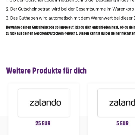
2. Der Gutscheinbetrag wird bei der Gesamtsumme im Warenkorb b
3. Das Guthaben wird automatisch mit dem Warenwert bei dieser B
Bewahre deinen Gutscheincode so lange auf, bis du dich entschieden hast, ob du dein
zurück auf deinen Geschenkgutschein gebucht. Diesen kannst du bei deiner nächsten
Weitere Produkte für dich