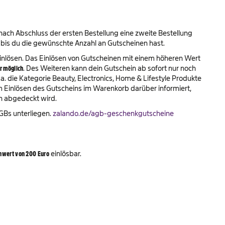
ach Abschluss der ersten Bestellung eine zweite Bestellung
 bis du die gewünschte Anzahl an Gutscheinen hast.
inlösen. Das Einlösen von Gutscheinen mit einem höheren Wert
r möglich
. Des Weiteren kann dein Gutschein ab sofort nur noch
a. die Kategorie Beauty, Electronics, Home & Lifestyle Produkte
im Einlösen des Gutscheins im Warenkorb darüber informiert,
n abgedeckt wird.
AGBs unterliegen.
zalando.de/agb-geschenkgutscheine
nwert von 200 Euro
einlösbar.