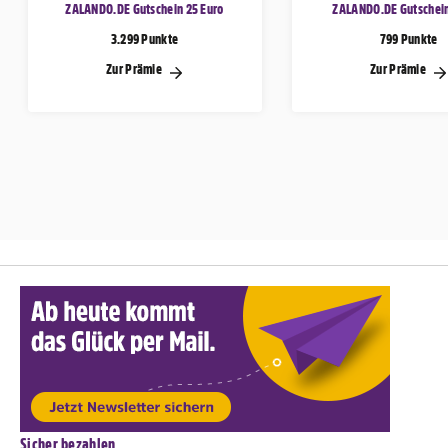
ZALANDO.DE Gutschein 25 Euro
ZALANDO.DE Gutschein
3.299 Punkte
799 Punkte
Zur Prämie
Zur Prämie
Sicher bezahlen