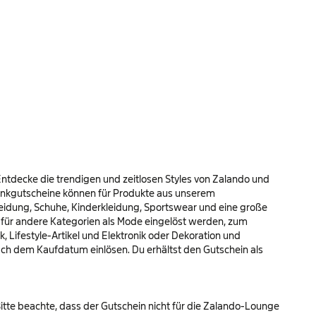
ntdecke die trendigen und zeitlosen Styles von Zalando und
henkgutscheine können für Produkte aus unserem
eidung, Schuhe, Kinderkleidung, Sportswear und eine große
für andere Kategorien als Mode eingelöst werden, zum
 Lifestyle-Artikel und Elektronik oder Dekoration und
ch dem Kaufdatum einlösen. Du erhältst den Gutschein als
Bitte beachte, dass der Gutschein nicht für die Zalando-Lounge