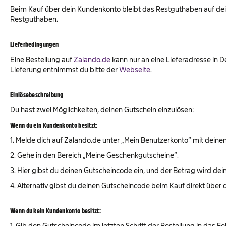
Beim Kauf über dein Kundenkonto bleibt das Restguthaben auf dei
Restguthaben.
Lieferbedingungen
Eine Bestellung auf
Zalando.de
kann nur an eine Lieferadresse in D
Lieferung entnimmst du bitte der
Webseite
.
Einlösebeschreibung
Du hast zwei Möglichkeiten, deinen Gutschein einzulösen:
Wenn du ein Kundenkonto besitzt:
1. Melde dich auf Zalando.de unter „Mein Benutzerkonto“ mit deine
2. Gehe in den Bereich „Meine Geschenkgutscheine“.
3. Hier gibst du deinen Gutscheincode ein, und der Betrag wird d
4. Alternativ gibst du deinen Gutscheincode beim Kauf direkt über 
Wenn du kein Kundenkonto besitzt:
1. Gib den Gutscheincode im letzten Schritt der Bestellung in das F