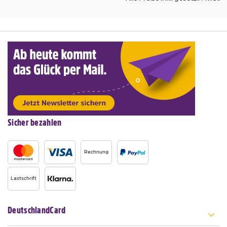
Sicher bezahlen
Rechnung
Lastschrift
DeutschlandCard