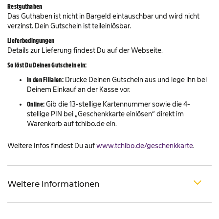
Restguthaben
Das Guthaben ist nicht in Bargeld eintauschbar und wird nicht
verzinst. Dein Gutschein ist teileinlösbar.
Lieferbedingungen
Details zur Lieferung findest Du auf der Webseite.
So löst Du Deinen Gutschein ein:
In den Filialen:
Drucke Deinen Gutschein aus und lege ihn bei
Deinem Einkauf an der Kasse vor.
Online:
Gib die 13-stellige Kartennummer sowie die 4-
stellige PIN bei „Geschenkkarte einlösen“ direkt im
Warenkorb auf tchibo.de ein.
Weitere Infos findest Du auf
www.tchibo.de/geschenkkarte
.
Weitere Informationen