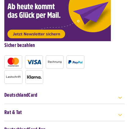
Sicher bezahlen
Rechnung
Lastschrift
DeutschlandCard
Rat & Tat