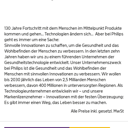
Freizeit
 Sale
& Taschen
einshop
130 Jahre Fortschritt mit dem Menschen im Mittelpunkt Produkte
kommen und gehen... Technologien ändern sich... Aber bei Philips
ine & Magazine
geht es immer um eine Sache:
Sinnvolle Innovationen zu schaffen, um die Gesundheit und das
Wohlbefinden der Menschen zu verbessern. In den letzten zehn
Jahren haben wir uns zu einem führenden Unternehmen der
Gesundheitstechnologie entwickelt. Unser Unternehmenszweck
bei Philips ist die Gesundheit und das Wohlbefinden der
Menschen mit sinnvollen Innovationen zu verbessern. Wir wollen
bis 2030 jährlich das Leben von 2,5 Milliarden Menschen
verbessern, davon 400 Millionen in unterversorgten Regionen. Als
Technologieunternehmen entwickeln wir – und unsere
Markenlizenznehmer – Innovationen mit der festen Überzeugung:
Es gibt immer einen Weg, das Leben besser zu machen.
Alle Preise inkl. gesetzl. MwSt