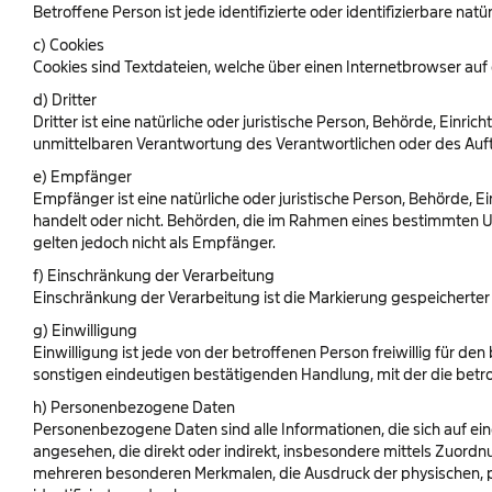
Betroffene Person ist jede identifizierte oder identifizierbare 
c) Cookies
Cookies sind Textdateien, welche über einen Internetbrowser a
d) Dritter
Dritter ist eine natürliche oder juristische Person, Behörde, Ein
unmittelbaren Verantwortung des Verantwortlichen oder des Auft
e) Empfänger
Empfänger ist eine natürliche oder juristische Person, Behörde, 
handelt oder nicht. Behörden, die im Rahmen eines bestimmten
gelten jedoch nicht als Empfänger.
f) Einschränkung der Verarbeitung
Einschränkung der Verarbeitung ist die Markierung gespeicherter
g) Einwilligung
Einwilligung ist jede von der betroffenen Person freiwillig für 
sonstigen eindeutigen bestätigenden Handlung, mit der die betro
h) Personenbezogene Daten
Personenbezogene Daten sind alle Informationen, die sich auf eine 
angesehen, die direkt oder indirekt, insbesondere mittels Zuor
mehreren besonderen Merkmalen, die Ausdruck der physischen, phys