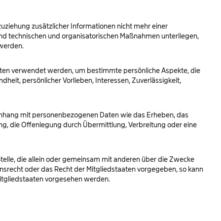
ziehung zusätzlicher Informationen nicht mehr einer
und technischen und organisatorischen Maßnahmen unterliegen,
 werden.
Daten verwendet werden, um bestimmte persönliche Aspekte, die
heit, persönlicher Vorlieben, Interessen, Zuverlässigkeit,
mmenhang mit personenbezogenen Daten wie das Erheben, das
g, die Offenlegung durch Übermittlung, Verbreitung oder eine
 Stelle, die allein oder gemeinsam mit anderen über die Zwecke
nsrecht oder das Recht der Mitgliedstaaten vorgegeben, so kann
itgliedstaaten vorgesehen werden.