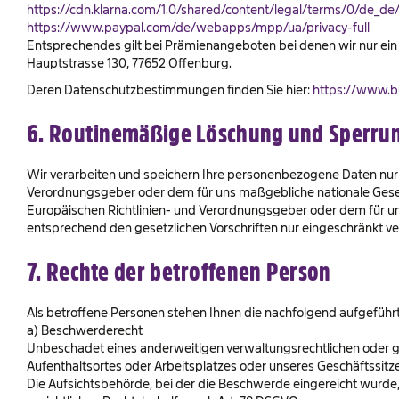
https://cdn.klarna.com/1.0/shared/content/legal/terms/0/de_de/
https://www.paypal.com/de/webapps/mpp/ua/privacy-full
Entsprechendes gilt bei Prämienangeboten bei denen wir nur ein 
Hauptstrasse 130, 77652 Offenburg.
Deren Datenschutzbestimmungen finden Sie hier:
https://www.b
6. Routinemäßige Löschung und Sperru
Wir verarbeiten und speichern Ihre personenbezogene Daten nur f
Verordnungsgeber oder dem für uns maßgebliche nationale Gesetz
Europäischen Richtlinien- und Verordnungsgeber oder dem für 
entsprechend den gesetzlichen Vorschriften nur eingeschränkt ver
7. Rechte der betroffenen Person
Als betroffene Personen stehen Ihnen die nachfolgend aufgeführt
a) Beschwerderecht
Unbeschadet eines anderweitigen verwaltungsrechtlichen oder ge
Aufenthaltsortes oder Arbeitsplatzes oder unseres Geschäftssit
Die Aufsichtsbehörde, bei der die Beschwerde eingereicht wurde,