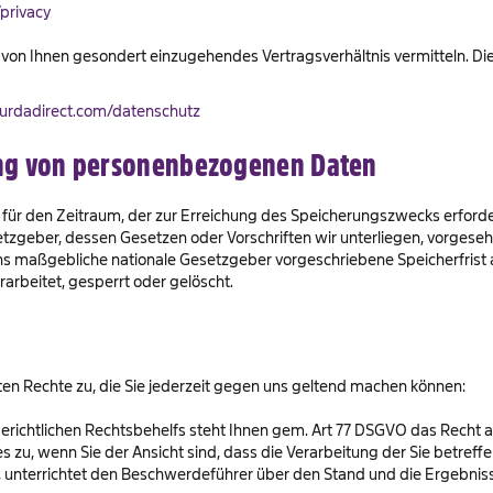
privacy
von Ihnen gesondert einzugehendes Vertragsverhältnis vermitteln. Die
urdadirect.com/datenschutz
ng von personenbezogenen Daten
ür den Zeitraum, der zur Erreichung des Speicherungszwecks erforderl
geber, dessen Gesetzen oder Vorschriften wir unterliegen, vorgesehe
uns maßgebliche nationale Gesetzgeber vorgeschriebene Speicherfris
arbeitet, gesperrt oder gelöscht.
en Rechte zu, die Sie jederzeit gegen uns geltend machen können:
richtlichen Rechtsbehelfs steht Ihnen gem. Art 77 DSGVO das Recht a
zes zu, wenn Sie der Ansicht sind, dass die Verarbeitung der Sie bet
 unterrichtet den Beschwerdeführer über den Stand und die Ergebniss