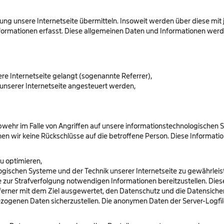
zung unsere Internetseite übermitteln. Insoweit werden über diese mit
formationen erfasst. Diese allgemeinen Daten und Informationen werde
ere Internetseite gelangt (sogenannte Referrer),
unserer Internetseite angesteuert werden,
bwehr im Falle von Angriffen auf unsere informationstechnologischen 
en wir keine Rückschlüsse auf die betroffene Person. Diese Informat
zu optimieren,
logischen Systeme und der Technik unserer Internetseite zu gewährlei
ie zur Strafverfolgung notwendigen Informationen bereitzustellen. D
 ferner mit dem Ziel ausgewertet, den Datenschutz und die Datensiche
ezogenen Daten sicherzustellen. Die anonymen Daten der Server-Logfil