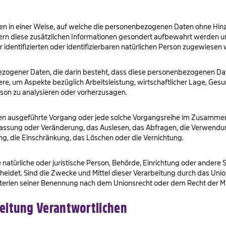
 in einer Weise, auf welche die personenbezogenen Daten ohne Hinzu
ern diese zusätzlichen Informationen gesondert aufbewahrt werden 
identifizierten oder identifizierbaren natürlichen Person zugewiesen
enbezogener Daten, die darin besteht, dass diese personenbezogenen 
re, um Aspekte bezüglich Arbeitsleistung, wirtschaftlicher Lage, Gesund
rson zu analysieren oder vorherzusagen.
rfahren ausgeführte Vorgang oder jede solche Vorgangsreihe im Zusa
npassung oder Veränderung, das Auslesen, das Abfragen, die Verwendun
ng, die Einschränkung, das Löschen oder die Vernichtung.
ie natürliche oder juristische Person, Behörde, Einrichtung oder andere
eidet. Sind die Zwecke und Mittel dieser Verarbeitung durch das Unio
terien seiner Benennung nach dem Unionsrecht oder dem Recht der M
beitung Verantwortlichen