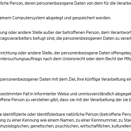
natürliche Person, deren personenbezogene Daten von dem für die Verarb
uf einem Computersystem abgelegt und gespeichert werden.
richtung oder andere Stelle außer der betroffenen Person, dem Verantwo
ragsverarbeiters befugt sind, die personenbezogenen Daten zu verar
Einrichtung oder andere Stelle, der personenbezogene Daten offengeleg
 Untersuchungsauftrags nach dem Unionsrecht oder dem Recht der Mit
 personenbezogener Daten mit dem Ziel, ihre künftige Verarbeitung e
den bestimmten Fall in informierter Weise und unmissverständlich abge
ffene Person zu verstehen gibt, dass sie mit der Verarbeitung der si
identifizierte oder identifizierbare natürliche Person (betroffene Perso
dnung zu einer Kennung wie einem Namen, zu einer Kennnummer, zu Sta
iologischen, genetischen, psychischen, wirtschaftlichen, kulturellen o