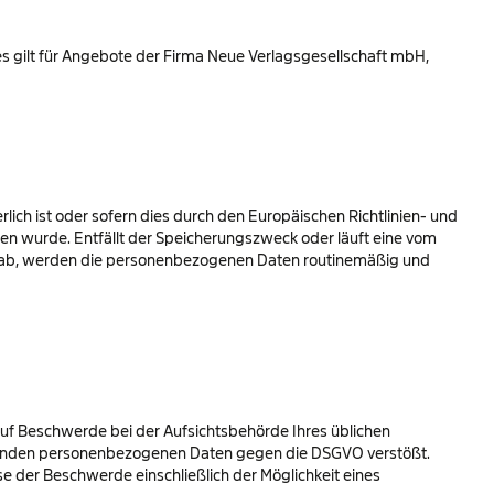
s gilt für Angebote der Firma Neue Verlagsgesellschaft mbH,
ich ist oder sofern dies durch den Europäischen Richtlinien- und
n wurde. Entfällt der Speicherungszweck oder läuft eine vom
t ab, werden die personenbezogenen Daten routinemäßig und
uf Beschwerde bei der Aufsichtsbehörde Ihres üblichen
reffenden personenbezogenen Daten gegen die DSGVO verstößt.
e der Beschwerde einschließlich der Möglichkeit eines