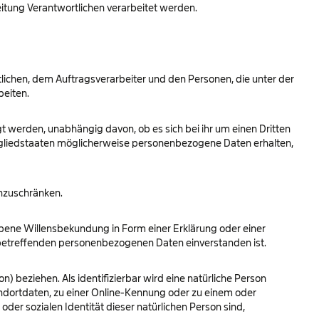
eitung Verantwortlichen verarbeitet werden.
rtlichen, dem Auftragsverarbeiter und den Personen, die unter der
beiten.
t werden, unabhängig davon, ob es sich bei ihr um einen Dritten
gliedstaaten möglicherweise personenbezogene Daten erhalten,
inzuschränken.
gebene Willensbekundung in Form einer Erklärung oder einer
e betreffenden personenbezogenen Daten einverstanden ist.
n) beziehen. Als identifizierbar wird eine natürliche Person
ndortdaten, zu einer Online-Kennung oder zu einem oder
der sozialen Identität dieser natürlichen Person sind,