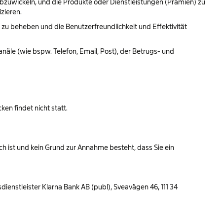
zuwickeln, und die Produkte oder Dienstleistungen (Prämien) zu
zieren.
 zu beheben und die Benutzerfreundlichkeit und Effektivität
äle (wie bspw. Telefon, Email, Post), der Betrugs- und
n findet nicht statt.
ch ist und kein Grund zur Annahme besteht, dass Sie ein
nstleister Klarna Bank AB (publ), Sveavägen 46, 111 34