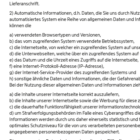
Lieferanschrift.
2) Automatische Informationen, d.h. Daten, die Sie uns durch Nut
automatisiertes System eine Reihe von allgemeinen Daten und In
können die
a) verwendeten Browsertypen und Versionen,
b) das vom zugreifenden System verwendete Betriebssystem,
c) die Internetseite, von welcher ein zugreifendes System auf uns
d) die Unterwebseiten, welche über ein zugreifendes System auf 
e) das Datum und die Uhrzeit eines Zugriffs auf die Internetseite,
f) eine Internet-Protokoll-Adresse (IP-Adresse),
g) der Internet-Service-Provider des zugreifenden Systems und
h) sonstige ähnliche Daten und Informationen, die der Gefahrena
Bei der Nutzung dieser allgemeinen Daten und Informationen zieh
a) die Inhalte unserer Internetseite korrekt auszuliefern,
b) die Inhalte unserer Internetseite sowie die Werbung für diese 
c) die dauerhafte Funktionsfähigkeit unserer informationstechno
d) um Strafverfolgungsbehörden im Falle eines Cyberangriffes d
Informationen werden durch uns daher einerseits statistisch und
optimales Schutzniveau für die von uns verarbeiteten personenb
angegebenen personenbezogenen Daten gespeichert.