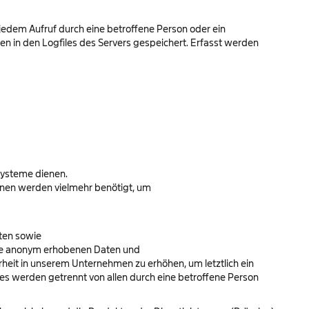
 jedem Aufruf durch eine betroffene Person oder ein
n in den Logfiles des Servers gespeichert. Erfasst werden
Systeme dienen.
ionen werden vielmehr benötigt, um
sten sowie
iese anonym erhobenen Daten und
rheit in unserem Unternehmen zu erhöhen, um letztlich ein
es werden getrennt von allen durch eine betroffene Person