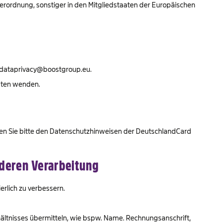
erordnung, sonstiger in den Mitgliedstaaten der Europäischen
e dataprivacy@boostgroup.eu.
gten wenden.
men Sie bitte den Datenschutzhinweisen der DeutschlandCard
deren Verarbeitung
rlich zu verbessern.
ältnisses übermitteln, wie bspw. Name. Rechnungsanschrift,