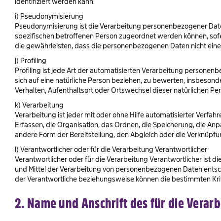
identifiziert werden kann.
i) Pseudonymisierung
Pseudonymisierung ist die Verarbeitung personenbezogener Daten
spezifischen betroffenen Person zugeordnet werden können, sof
die gewährleisten, dass die personenbezogenen Daten nicht einer 
j) Profiling
Profiling ist jede Art der automatisierten Verarbeitung person
sich auf eine natürliche Person beziehen, zu bewerten, insbesonde
Verhalten, Aufenthaltsort oder Ortswechsel dieser natürlichen Pe
k) Verarbeitung
Verarbeitung ist jeder mit oder ohne Hilfe automatisierter Ve
Erfassen, die Organisation, das Ordnen, die Speicherung, die A
andere Form der Bereitstellung, den Abgleich oder die Verknüpfu
l) Verantwortlicher oder für die Verarbeitung Verantwortlicher
Verantwortlicher oder für die Verarbeitung Verantwortlicher ist d
und Mittel der Verarbeitung von personenbezogenen Daten entsch
der Verantwortliche beziehungsweise können die bestimmten Kri
2. Name und Anschrift des für die Verar