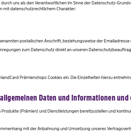
 durch uns als den Verantwortlichen im Sinne der Datenschutz-Grundv
 mit datenschutzrechtlichem Charakter:
rgenannten postalischen Anschrift, beziehungsweise der Emailadress
nd Anregungen zum Datenschutz direkt an unseren Datenschutzbeauftra
chlandCard Prämienshops Cookies ein. Die Einzelheiten hierzu entneh
 allgemeinen Daten und Informationen und 
Produkte (Prämien) und Dienstleistungen bereitzustellen und kontinuie
 Zusammenhang mit der Anbahnung und Umsetzung unseres Vertragsverh