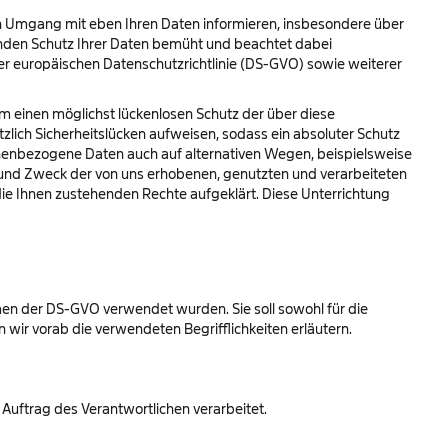
en Umgang mit eben Ihren Daten informieren, insbesondere über
den Schutz Ihrer Daten bemüht und beachtet dabei
 europäischen Datenschutzrichtlinie (DS-GVO) sowie weiterer
m einen möglichst lückenlosen Schutz der über diese
lich Sicherheitslücken aufweisen, sodass ein absoluter Schutz
sonenbezogene Daten auch auf alternativen Wegen, beispielsweise
g und Zweck der von uns erhobenen, genutzten und verarbeiteten
ie Ihnen zustehenden Rechte aufgeklärt. Diese Unterrichtung
men der DS-GVO verwendet wurden. Sie soll sowohl für die
 wir vorab die verwendeten Begrifflichkeiten erläutern.
 Auftrag des Verantwortlichen verarbeitet.