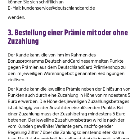
können Sie sich schriftlich an
E-Mail: kundenservice@deutschlandcard.de
wenden.
3. Bestellung einer Prämie mit oder ohne
Zuzahlung
Der Kunde kann, die von ihm im Rahmen des
Bonusprogramms DeutschlandCard gesammelten Punkte
gegen Prämien aus dem DeutschlandCard Prämienshop zu
den im jeweiligen Warenangebot genannten Bedingungen
einlösen.
Der Kunde kann die jeweilige Prämie neben der Einlösung von
Punkten auch durch eine Zuzahlung in Höhe von mindestens 5
Euro erwerben. Die Höhe des jeweiligen Zuzahlungsbetrages
ist abhängig von der Anzahl der einzulösenden Punkte. Bei
einer Zuzahlung muss der Zuzahlbetrag mindestens 5 Euro
betragen. Der jeweilige Zuzahlungsbetrag wird je nach der
vom Kunden gewählter Variante gem. nachfolgender
Regelung Ziffer 7 über die Zahlungsdiensteanbieter Klarna
bzw. PayPal abgewickelt. Es gelten dabei die jeweils gültigen