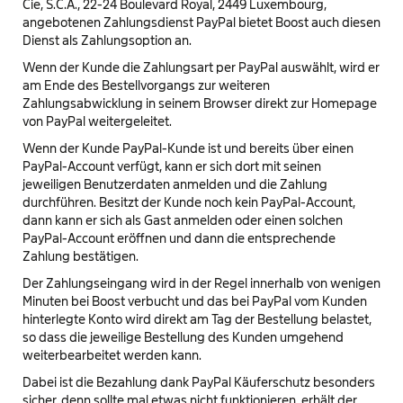
Cie, S.C.A., 22-24 Boulevard Royal, 2449 Luxembourg,
angebotenen Zahlungsdienst PayPal bietet Boost auch diesen
Dienst als Zahlungsoption an.
Wenn der Kunde die Zahlungsart per PayPal auswählt, wird er
am Ende des Bestellvorgangs zur weiteren
Zahlungsabwicklung in seinem Browser direkt zur Homepage
von PayPal weitergeleitet.
Wenn der Kunde PayPal-Kunde ist und bereits über einen
PayPal-Account verfügt, kann er sich dort mit seinen
jeweiligen Benutzerdaten anmelden und die Zahlung
durchführen. Besitzt der Kunde noch kein PayPal-Account,
dann kann er sich als Gast anmelden oder einen solchen
PayPal-Account eröffnen und dann die entsprechende
Zahlung bestätigen.
Der Zahlungseingang wird in der Regel innerhalb von wenigen
Minuten bei Boost verbucht und das bei PayPal vom Kunden
hinterlegte Konto wird direkt am Tag der Bestellung belastet,
so dass die jeweilige Bestellung des Kunden umgehend
weiterbearbeitet werden kann.
Dabei ist die Bezahlung dank PayPal Käuferschutz besonders
sicher, denn sollte mal etwas nicht funktionieren, erhält der