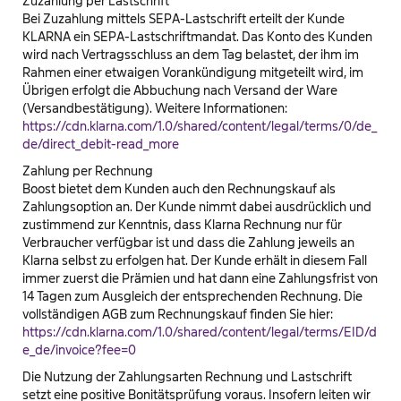
Zuzahlung per Lastschrift
Bei Zuzahlung mittels SEPA-Lastschrift erteilt der Kunde
KLARNA ein SEPA-Lastschriftmandat. Das Konto des Kunden
wird nach Vertragsschluss an dem Tag belastet, der ihm im
Rahmen einer etwaigen Vorankündigung mitgeteilt wird, im
Übrigen erfolgt die Abbuchung nach Versand der Ware
(Versandbestätigung). Weitere Informationen:
https://cdn.klarna.com/1.0/shared/content/legal/terms/0/de_
de/direct_debit-read_more
Zahlung per Rechnung
Boost bietet dem Kunden auch den Rechnungskauf als
Zahlungsoption an. Der Kunde nimmt dabei ausdrücklich und
zustimmend zur Kenntnis, dass Klarna Rechnung nur für
Verbraucher verfügbar ist und dass die Zahlung jeweils an
Klarna selbst zu erfolgen hat. Der Kunde erhält in diesem Fall
immer zuerst die Prämien und hat dann eine Zahlungsfrist von
14 Tagen zum Ausgleich der entsprechenden Rechnung. Die
vollständigen AGB zum Rechnungskauf finden Sie hier:
https://cdn.klarna.com/1.0/shared/content/legal/terms/EID/d
e_de/invoice?fee=0
Die Nutzung der Zahlungsarten Rechnung und Lastschrift
setzt eine positive Bonitätsprüfung voraus. Insofern leiten wir