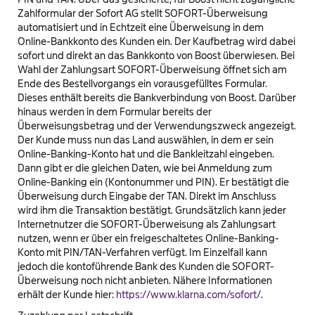
Zahlformular der Sofort AG stellt SOFORT-Überweisung
automatisiert und in Echtzeit eine Überweisung in dem
Online-Bankkonto des Kunden ein. Der Kaufbetrag wird dabei
sofort und direkt an das Bankkonto von Boost überwiesen. Bei
Wahl der Zahlungsart SOFORT-Überweisung öffnet sich am
Ende des Bestellvorgangs ein vorausgefülltes Formular.
Dieses enthält bereits die Bankverbindung von Boost. Darüber
hinaus werden in dem Formular bereits der
Überweisungsbetrag und der Verwendungszweck angezeigt.
Der Kunde muss nun das Land auswählen, in dem er sein
Online-Banking-Konto hat und die Bankleitzahl eingeben.
Dann gibt er die gleichen Daten, wie bei Anmeldung zum
Online-Banking ein (Kontonummer und PIN). Er bestätigt die
Überweisung durch Eingabe der TAN. Direkt im Anschluss
wird ihm die Transaktion bestätigt. Grundsätzlich kann jeder
Internetnutzer die SOFORT-Überweisung als Zahlungsart
nutzen, wenn er über ein freigeschaltetes Online-Banking-
Konto mit PIN/TAN-Verfahren verfügt. Im Einzelfall kann
jedoch die kontoführende Bank des Kunden die SOFORT-
Überweisung noch nicht anbieten. Nähere Informationen
erhält der Kunde hier:
https://www.klarna.com/sofort/
.