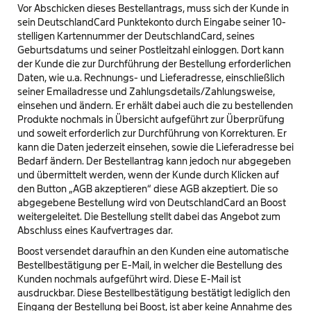
Vor Abschicken dieses Bestellantrags, muss sich der Kunde in
sein DeutschlandCard Punktekonto durch Eingabe seiner 10-
stelligen Kartennummer der DeutschlandCard, seines
Geburtsdatums und seiner Postleitzahl einloggen. Dort kann
der Kunde die zur Durchführung der Bestellung erforderlichen
Daten, wie u.a. Rechnungs- und Lieferadresse, einschließlich
seiner Emailadresse und Zahlungsdetails/Zahlungsweise,
einsehen und ändern. Er erhält dabei auch die zu bestellenden
Produkte nochmals in Übersicht aufgeführt zur Überprüfung
und soweit erforderlich zur Durchführung von Korrekturen. Er
kann die Daten jederzeit einsehen, sowie die Lieferadresse bei
Bedarf ändern. Der Bestellantrag kann jedoch nur abgegeben
und übermittelt werden, wenn der Kunde durch Klicken auf
den Button „AGB akzeptieren“ diese AGB akzeptiert. Die so
abgegebene Bestellung wird von DeutschlandCard an Boost
weitergeleitet. Die Bestellung stellt dabei das Angebot zum
Abschluss eines Kaufvertrages dar.
Boost versendet daraufhin an den Kunden eine automatische
Bestellbestätigung per E-Mail, in welcher die Bestellung des
Kunden nochmals aufgeführt wird. Diese E-Mail ist
ausdruckbar. Diese Bestellbestätigung bestätigt lediglich den
Eingang der Bestellung bei Boost, ist aber keine Annahme des