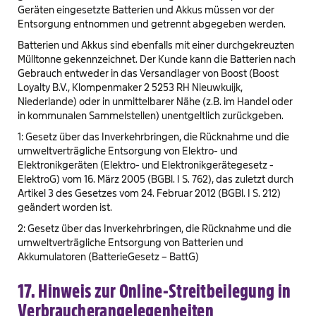
Geräten eingesetzte Batterien und Akkus müssen vor der
Entsorgung entnommen und getrennt abgegeben werden.
Batterien und Akkus sind ebenfalls mit einer durchgekreuzten
Mülltonne gekennzeichnet. Der Kunde kann die Batterien nach
Gebrauch entweder in das Versandlager von Boost (Boost
Loyalty B.V., Klompenmaker 2 5253 RH Nieuwkuijk,
Niederlande) oder in unmittelbarer Nähe (z.B. im Handel oder
in kommunalen Sammelstellen) unentgeltlich zurückgeben.
1: Gesetz über das Inverkehrbringen, die Rücknahme und die
umweltverträgliche Entsorgung von Elektro- und
Elektronikgeräten (Elektro- und Elektronikgerätegesetz -
ElektroG) vom 16. März 2005 (BGBl. I S. 762), das zuletzt durch
Artikel 3 des Gesetzes vom 24. Februar 2012 (BGBl. I S. 212)
geändert worden ist.
2: Gesetz über das Inverkehrbringen, die Rücknahme und die
umweltverträgliche Entsorgung von Batterien und
Akkumulatoren (BatterieGesetz – BattG)
17. Hinweis zur Online-Streitbeilegung in
Verbraucherangelegenheiten