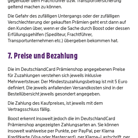
gegenüber dem Frachtführer bzw. Transportversicherung
geltend machen zu können.
Die Gefahr des zufälligen Untergangs oder der zufälligen
Verschlechterung der gekauften Prämien geht erst dann auf
den Kunden über, wenn er die Sache durch Boost oder dessen
Erfüllungsgehilfen (Spediteur, Frachtführer,
Transportunternehmen etc.) übergeben bekommen hat.
7. Preise und Bezahlung
Die im DeutschlandCard Prämienshop angegebenen Preise
für Zuzahlungen verstehen sich jeweils inklusive
Mehrwertsteuer. Der Mindestzuzahlungsbetrag ist mit 5 Euro
definiert. Die jeweils anfallenden Versandkosten sind in der
Bestellübersicht jeweils gesondert angegeben.
Die Zahlung des Kaufpreises, ist jeweils mit dem
Vertragsschluss fällig.
Boost erkennt insoweit jedoch die im DeutschlandCard
Prämienshop angezeigten Zahlungsarten an. Sie können
insoweit wahlweise per Punkte, per PayPal, per Klarna
Kreditkarte (Visa oder Mastercard), per Klarna–Lastschrift, per