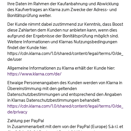
Ihre Daten im Rahmen der Kaufanbahnung und Abwicklung
des Kaufvertrages an Klarna zum Zwecke der Adress- und
Bonitätsprüfung weiter.
Der Kunde nimmt dabei zustimmend zur Kenntnis, dass Boost
diese Zahlarten dem Kunden nur anbieten kann, wenn dies
aufgrund der Ergebnisse der Bonitätsprüfung möglich sind.
Weitere Informationen und Klarnas Nutzungsbedingungen
findet der Kunde hier.
https://cdn.klarna.com/1.0/shared/content/legal/terms/0/de_
de/user
Allgemeine Informationen zu Klarna erhält der Kunde hier:
https://www.klarna.com/de/
Etwaige Personenangaben des Kunden werden von Klarna in
Übereinstimmung mit den geltenden
Datenschutzbestimmungen und entsprechend den Angaben
in Klarnas Datenschutzbestimmungen behandelt:
https://cdn.klarna.com/1.0/shared/content/legal/terms/0/de_
de/privacy
Zahlung per PayPal
In Zusammenarbeit mit dem von der PayPal (Europe) S.à r.l. et