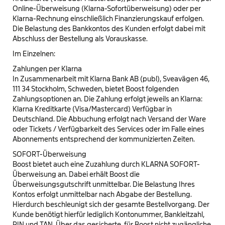
Online-Überweisung (Klarna-Sofortüberweisung) oder per
Klarna-Rechnung einschließlich Finanzierungskauf erfolgen.
Die Belastung des Bankkontos des Kunden erfolgt dabei mit
Abschluss der Bestellung als Vorauskasse.
Im Einzelnen:
Zahlungen per Klarna
In Zusammenarbeit mit Klarna Bank AB (publ), Sveavägen 46,
111 34 Stockholm, Schweden, bietet Boost folgenden
Zahlungsoptionen an. Die Zahlung erfolgt jeweils an Klarna:
Klarna Kreditkarte (Visa/Mastercard) Verfügbar in
Deutschland. Die Abbuchung erfolgt nach Versand der Ware
oder Tickets / Verfügbarkeit des Services oder im Falle eines
Abonnements entsprechend der kommunizierten Zeiten.
SOFORT-Überweisung
Boost bietet auch eine Zuzahlung durch KLARNA SOFORT-
Überweisung an. Dabei erhält Boost die
Überweisungsgutschrift unmittelbar. Die Belastung Ihres
Kontos erfolgt unmittelbar nach Abgabe der Bestellung.
Hierdurch beschleunigt sich der gesamte Bestellvorgang. Der
Kunde benötigt hierfür lediglich Kontonummer, Bankleitzahl,
PIN und TAN. Über das gesicherte, für Boost nicht zugängliche