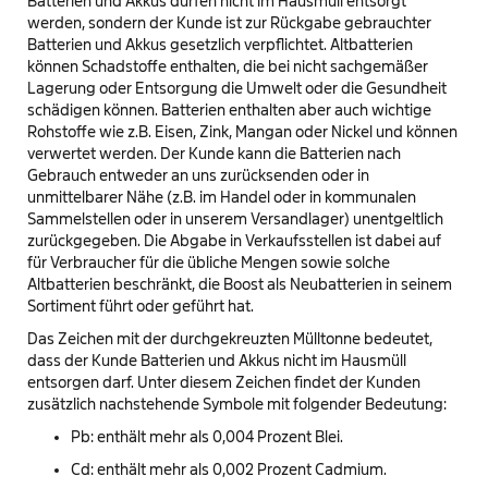
Batterien und Akkus dürfen nicht im Hausmüll entsorgt
werden, sondern der Kunde ist zur Rückgabe gebrauchter
Batterien und Akkus gesetzlich verpflichtet. Altbatterien
können Schadstoffe enthalten, die bei nicht sachgemäßer
Lagerung oder Entsorgung die Umwelt oder die Gesundheit
schädigen können. Batterien enthalten aber auch wichtige
Rohstoffe wie z.B. Eisen, Zink, Mangan oder Nickel und können
verwertet werden. Der Kunde kann die Batterien nach
Gebrauch entweder an uns zurücksenden oder in
unmittelbarer Nähe (z.B. im Handel oder in kommunalen
Sammelstellen oder in unserem Versandlager) unentgeltlich
zurückgegeben. Die Abgabe in Verkaufsstellen ist dabei auf
für Verbraucher für die übliche Mengen sowie solche
Altbatterien beschränkt, die Boost als Neubatterien in seinem
Sortiment führt oder geführt hat.
Das Zeichen mit der durchgekreuzten Mülltonne bedeutet,
dass der Kunde Batterien und Akkus nicht im Hausmüll
entsorgen darf. Unter diesem Zeichen findet der Kunden
zusätzlich nachstehende Symbole mit folgender Bedeutung:
Pb: enthält mehr als 0,004 Prozent Blei.
Cd: enthält mehr als 0,002 Prozent Cadmium.