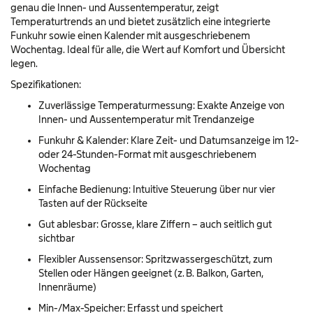
genau die Innen- und Aussentemperatur, zeigt
Temperaturtrends an und bietet zusätzlich eine integrierte
Funkuhr sowie einen Kalender mit ausgeschriebenem
Wochentag. Ideal für alle, die Wert auf Komfort und Übersicht
legen.
Spezifikationen:
Zuverlässige Temperaturmessung: Exakte Anzeige von
Innen- und Aussentemperatur mit Trendanzeige
Funkuhr & Kalender: Klare Zeit- und Datumsanzeige im 12-
oder 24-Stunden-Format mit ausgeschriebenem
Wochentag
Einfache Bedienung: Intuitive Steuerung über nur vier
Tasten auf der Rückseite
Gut ablesbar: Grosse, klare Ziffern – auch seitlich gut
sichtbar
Flexibler Aussensensor: Spritzwassergeschützt, zum
Stellen oder Hängen geeignet (z. B. Balkon, Garten,
Innenräume)
Min-/Max-Speicher: Erfasst und speichert