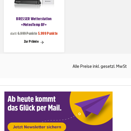
BRESSER Wetterstation
«MeteoTemp BF»
6.999 Punkte
5.999 Punkte
statt
Zur Prämie
Alle Preise inkl. gesetzl. MwSt