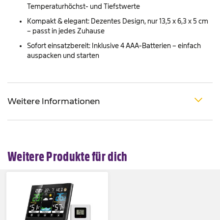
Temperaturhöchst- und Tiefstwerte
Kompakt & elegant: Dezentes Design, nur 13,5 x 6,3 x 5 cm
– passt in jedes Zuhause
Sofort einsatzbereit: Inklusive 4 AAA-Batterien – einfach
auspacken und starten
Weitere Informationen
Weitere Produkte für dich